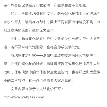
布不均会使玻璃在冷却收缩时，产生平整度不良现象。
如果，冷却不均引起热变形。防火钢化炉加工过的玻璃具
有永久应力，玻璃在冷却中，因上下两表面冷却速度不均，冷
却速度快的表面产生的应力较大。
同时，防火钢化炉在生产中，盐类受热分解，产生大量气
泡，若不及时将气泡消除，也将会形成玻璃气泡。
玻璃钢化炉厂家——洛阳申诚玻璃技术有限公司提醒大
家，在使用钢化炉的时候，当玻璃液温度或氧化还原发生大波
动时，使玻璃液中的气体溶解度发生波动，也会释放出大量微
小的二次气泡，这一点也是需要大家注意的。
文章内容来源于防火钢化炉厂家：
http://www.lywlglass.com/