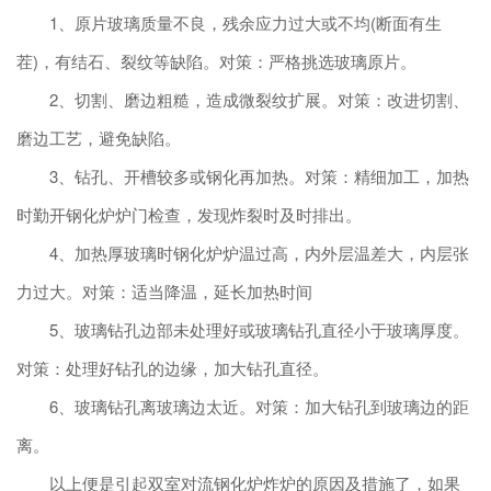
1、原片玻璃质量不良，残余应力过大或不均(断面有生
茬)，有结石、裂纹等缺陷。对策：严格挑选玻璃原片。
2、切割、磨边粗糙，造成微裂纹扩展。对策：改进切割、
磨边工艺，避免缺陷。
3、钻孔、开槽较多或钢化再加热。对策：精细加工，加热
时勤开钢化炉炉门检查，发现炸裂时及时排出。
4、加热厚玻璃时钢化炉炉温过高，内外层温差大，内层张
力过大。对策：适当降温，延长加热时间
5、玻璃钻孔边部未处理好或玻璃钻孔直径小于玻璃厚度。
对策：处理好钻孔的边缘，加大钻孔直径。
6、玻璃钻孔离玻璃边太近。对策：加大钻孔到玻璃边的距
离。
以上便是引起双室对流钢化炉炸炉的原因及措施了，如果