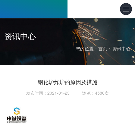
资讯中心
您的位置：
首页
>
资讯中心
钢化炉炸炉的原因及措施
发布时间：2021-01-23 浏览：4586次